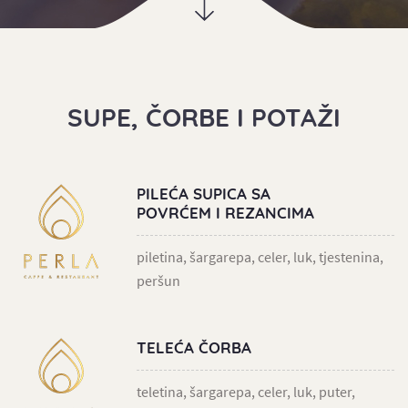
SUPE, ČORBE I POTAŽI
PILEĆA SUPICA SA
POVRĆEM I REZANCIMA
piletina, šargarepa, celer, luk, tjestenina,
peršun
TELEĆA ČORBA
teletina, šargarepa, celer, luk, puter,