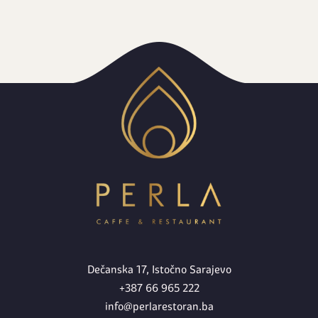
Dečanska 17, Istočno Sarajevo
+387 66 965 222
info@perlarestoran.ba