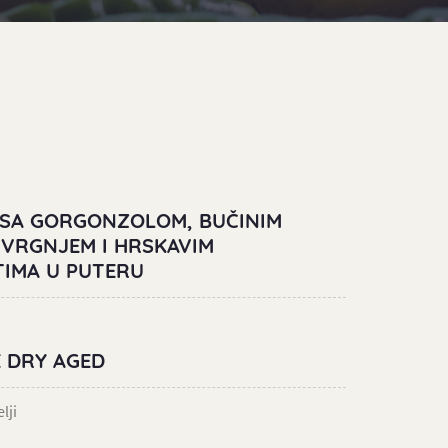
 SA GORGONZOLOM, BUČINIM
 VRGNJEM I HRSKAVIM
IMA U PUTERU
 DRY AGED
lji