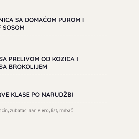
ICA SA DOMAĆOM PUROM I
F SOSOM
SA PRELIVOM OD KOZICA I
SA BROKOLIJEM
RVE KLASE PO NARUDŽBI
cin, zubatac, San Piero, list, rmbač