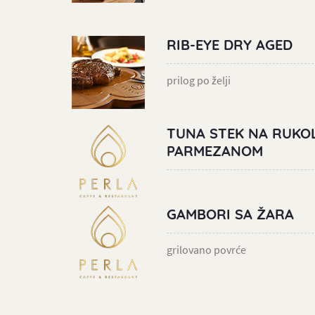
RIB-EYE DRY AGED
prilog po želji
TUNA STEK NA RUKOL
PARMEZANOM
GAMBORI SA ŽARA
grilovano povrće