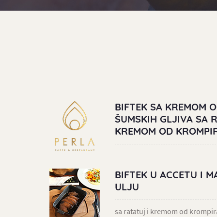
BIFTEK SA KREMOM O
ŠUMSKIH GLJIVA SA R
KREMOM OD KROMPI
BIFTEK U ACCETU I 
ULJU
sa ratatuj i kremom od krompir