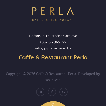
Dečanska 17, Istočno Sarajevo
+387 66 965 222
info@perlarestoran.ba
Caffe & Restaurant Perla
Copyright © 2026 Caffe & Restaurant Perla. Developed by
BeOnWeb
.