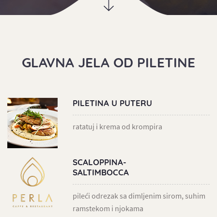
GLAVNA JELA OD PILETINE
PILETINA U PUTERU
ratatuj i krema od krompira
SCALOPPINA-
SALTIMBOCCA
pileći odrezak sa dimljenim sirom, suhim
ramstekom i njokama