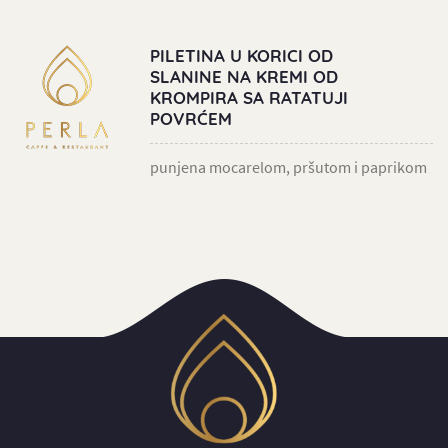
PILETINA U KORICI OD
SLANINE NA KREMI OD
KROMPIRA SA RATATUJI
POVRĆEM
punjena mocarelom, pršutom i paprikom