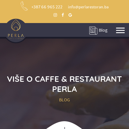
+387 66 965 222
info@perlarestoran.ba
Blog
VIŠE O CAFFE & RESTAURANT
PERLA
BLOG